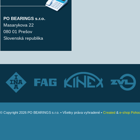
PO BEARINGS s.r.o.
Masarykova 22
080 01 Prešov
Slovenská republika
© Copyright 2026 PO BEARINGS s.r.o. • Všetky práva vyhradené •
Created
&
e-shop Pohod