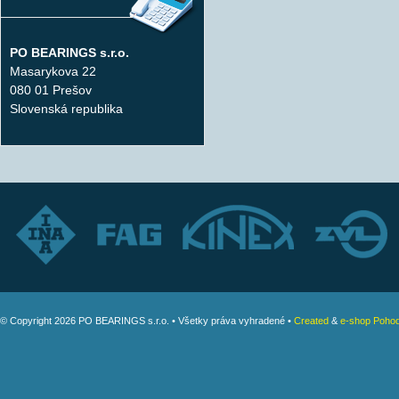
PO BEARINGS s.r.o.
Masarykova 22
080 01 Prešov
Slovenská republika
© Copyright 2026 PO BEARINGS s.r.o. • Všetky práva vyhradené •
Created
&
e-shop Pohod