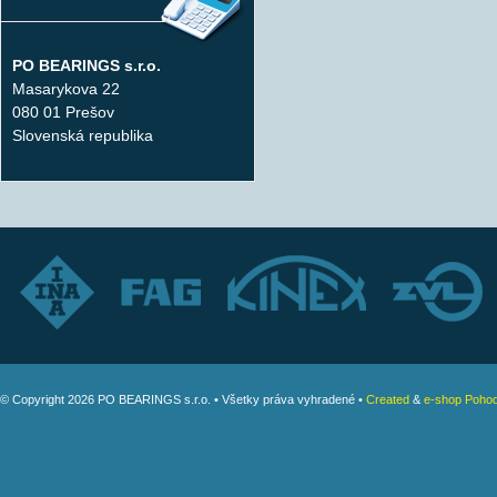
PO BEARINGS s.r.o.
Masarykova 22
080 01 Prešov
Slovenská republika
© Copyright 2026 PO BEARINGS s.r.o. • Všetky práva vyhradené •
Created
&
e-shop Pohod