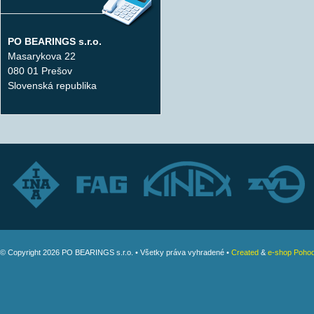
PO BEARINGS s.r.o.
Masarykova 22
080 01 Prešov
Slovenská republika
© Copyright 2026 PO BEARINGS s.r.o. • Všetky práva vyhradené •
Created
&
e-shop Pohod