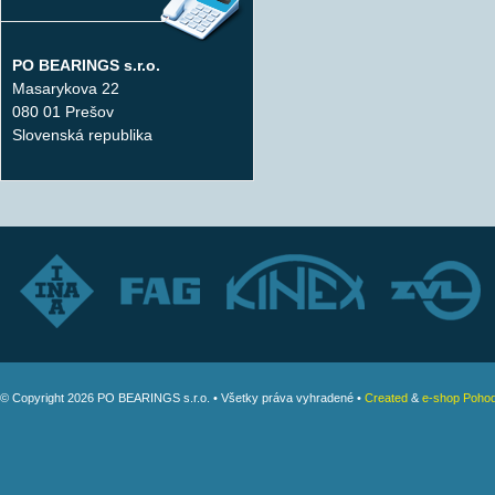
PO BEARINGS s.r.o.
Masarykova 22
080 01 Prešov
Slovenská republika
© Copyright 2026 PO BEARINGS s.r.o. • Všetky práva vyhradené •
Created
&
e-shop Pohod