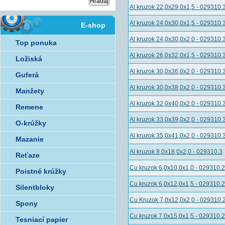
Al kruzok 22,0x29,0x1,5 - 029310.
Al kruzok 24,0x30,0x1,5 - 029310.
E-shop
Al kruzok 24,0x30,0x2,0 - 029310.
Top ponuka
Al kruzok 26,0x32,0x1,5 - 029310.
Ložiská
Al kruzok 30,0x36,0x2,0 - 029310.
Guferá
Al kruzok 30,0x38,0x2,0 - 029310.
Manžety
Al kruzok 32,0x40,0x2,0 - 029310.
Remene
Al kruzok 33,0x39,0x2,0 - 029310.
O-krúžky
Al kruzok 35,0x41,0x2,0 - 029310.
Mazanie
Al kruzok 8,0x18,0x2,0 - 029310.3
Reťaze
Cu kruzok 6,0x10,0x1,0 - 029310.2
Poistné krúžky
Cu kruzok 6,0x12,0x1,5 - 029310.2
Silentbloky
Cu Kruzok 7,0x12,0x2,0 - 029310.
Spony
Cu kruzok 7,0x15,0x1,5 - 029310.2
Tesniací papier