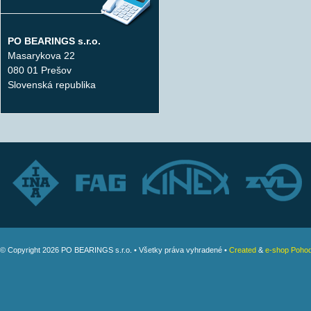
PO BEARINGS s.r.o.
Masarykova 22
080 01 Prešov
Slovenská republika
© Copyright 2026 PO BEARINGS s.r.o. • Všetky práva vyhradené •
Created
&
e-shop Pohod