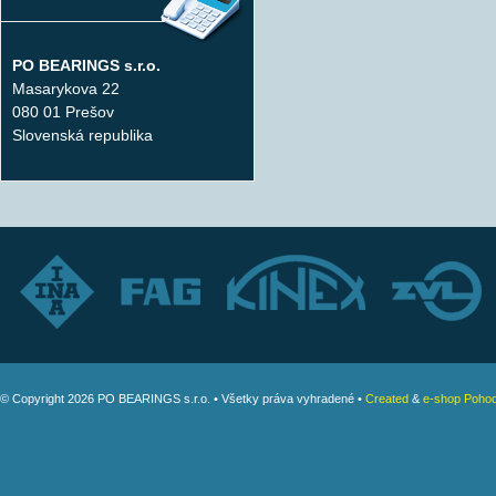
PO BEARINGS s.r.o.
Masarykova 22
080 01 Prešov
Slovenská republika
© Copyright 2026 PO BEARINGS s.r.o. • Všetky práva vyhradené •
Created
&
e-shop Pohod