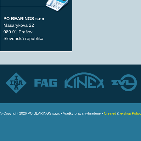
PO BEARINGS s.r.o.
Masarykova 22
080 01 Prešov
Slovenská republika
© Copyright 2026 PO BEARINGS s.r.o. • Všetky práva vyhradené •
Created
&
e-shop Pohod