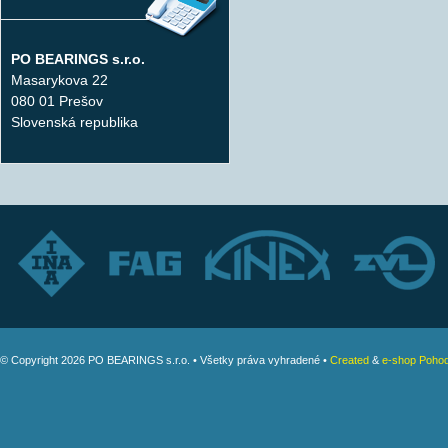
PO BEARINGS s.r.o.
Masarykova 22
080 01 Prešov
Slovenská republika
© Copyright 2026 PO BEARINGS s.r.o. • Všetky práva vyhradené •
Created
&
e-shop Pohod