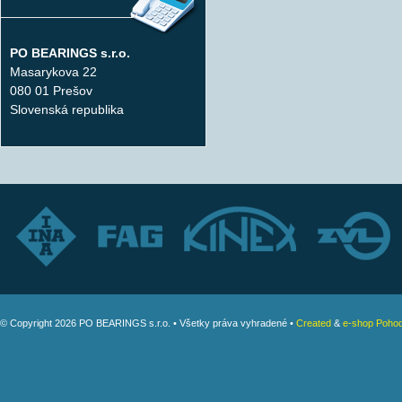
PO BEARINGS s.r.o.
Masarykova 22
080 01 Prešov
Slovenská republika
© Copyright 2026 PO BEARINGS s.r.o. • Všetky práva vyhradené •
Created
&
e-shop Pohod