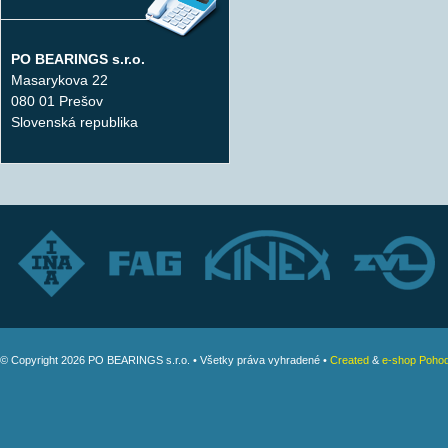
PO BEARINGS s.r.o.
Masarykova 22
080 01 Prešov
Slovenská republika
© Copyright 2026 PO BEARINGS s.r.o. • Všetky práva vyhradené •
Created
&
e-shop Pohod