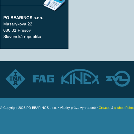
PO BEARINGS s.r.o.
Masarykova 22
080 01 Prešov
Slovenská republika
© Copyright 2026 PO BEARINGS s.r.o. • Všetky práva vyhradené •
Created
&
e-shop Pohod